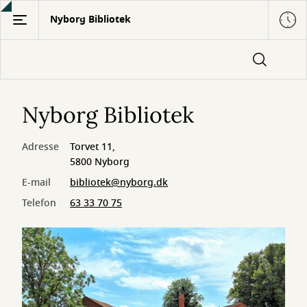
Gå
Nyborg Bibliotek
til
hovedindhold
Nyborg Bibliotek
Adresse
Torvet 11,
5800 Nyborg
E-mail
bibliotek@nyborg.dk
Telefon
63 33 70 75