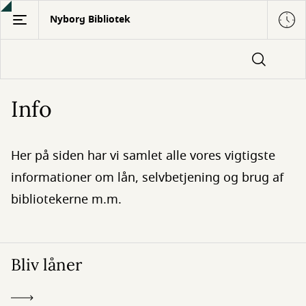
Gå
Nyborg Bibliotek
til
hovedindhold
Info
Her på siden har vi samlet alle vores vigtigste
informationer om lån, selvbetjening og brug af
bibliotekerne m.m.
Bliv låner