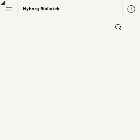
Gå
Nyborg Bibliotek
til
hovedindhold