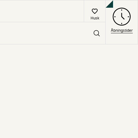
Husk
Åbningstider