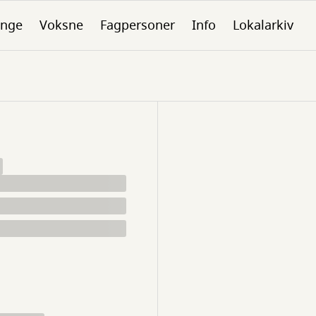
nge
Voksne
Fagpersoner
Info
Lokalarkiv