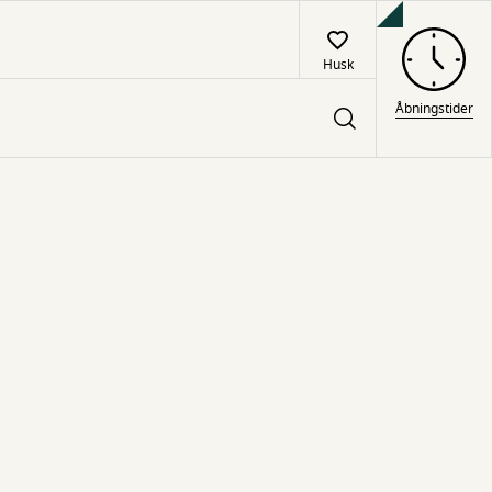
Husk
Åbningstider