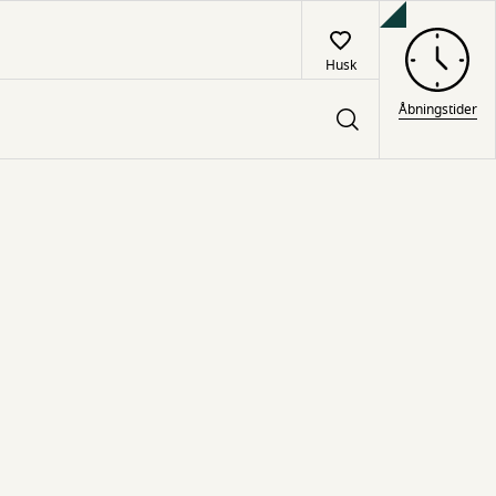
Husk
Åbningstider