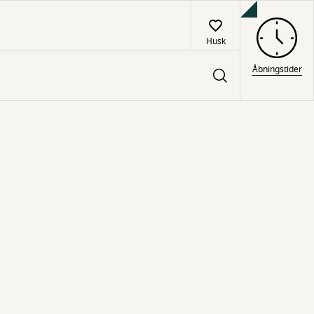
Husk
Åbningstider