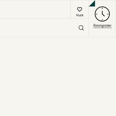
Husk
Åbningstider