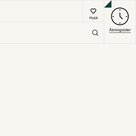
Husk
Åbningstider