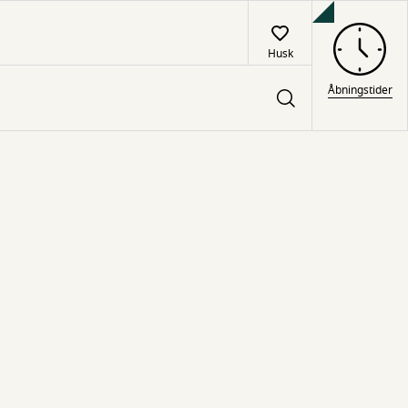
Husk
Åbningstider