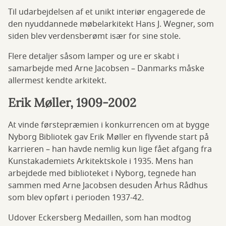
Til udarbejdelsen af et unikt interiør engagerede de
den nyuddannede møbelarkitekt Hans J. Wegner, som
siden blev verdensberømt især for sine stole.
Flere detaljer såsom lamper og ure er skabt i
samarbejde med Arne Jacobsen – Danmarks måske
allermest kendte arkitekt.
Erik Møller, 1909-2002
At vinde førstepræmien i konkurrencen om at bygge
Nyborg Bibliotek gav Erik Møller en flyvende start på
karrieren – han havde nemlig kun lige fået afgang fra
Kunstakademiets Arkitektskole i 1935. Mens han
arbejdede med biblioteket i Nyborg, tegnede han
sammen med Arne Jacobsen desuden Århus Rådhus
som blev opført i perioden 1937-42.
Udover Eckersberg Medaillen, som han modtog