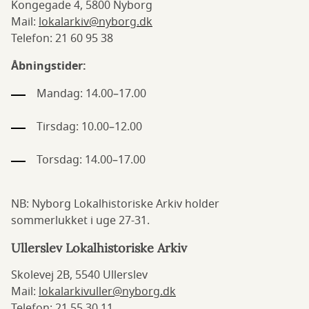
Kongegade 4, 5800 Nyborg
Mail:
lokalarkiv@nyborg.dk
Telefon: 21 60 95 38
Åbningstider:
Mandag: 14.00–17.00
Tirsdag: 10.00–12.00
Torsdag: 14.00–17.00
NB: Nyborg Lokalhistoriske Arkiv holder
sommerlukket i uge 27-31.
Ullerslev Lokalhistoriske Arkiv
Skolevej 2B, 5540 Ullerslev
Mail:
lokalarkivuller@nyborg.dk
Telefon: 21 55 30 11