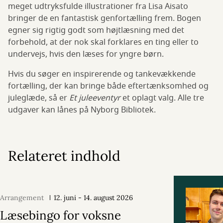
meget udtryksfulde illustrationer fra Lisa Aisato
bringer de en fantastisk genfortælling frem. Bogen
egner sig rigtig godt som højtlæsning med det
forbehold, at der nok skal forklares en ting eller to
undervejs, hvis den læses for yngre børn.
Hvis du søger en inspirerende og tankevækkende
fortælling, der kan bringe både eftertænksomhed og
juleglæde, så er
Et juleeventyr
et oplagt valg. Alle tre
udgaver kan lånes på Nyborg Bibliotek.
Relateret indhold
Arrangement
12. juni - 14. august 2026
Læsebingo for voksne