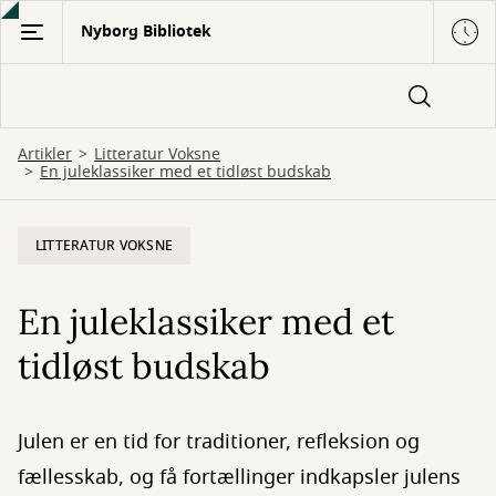
Gå
Nyborg Bibliotek
til
hovedindhold
Artikler
Litteratur Voksne
En juleklassiker med et tidløst budskab
LITTERATUR VOKSNE
En juleklassiker med et
tidløst budskab
Julen er en tid for traditioner, refleksion og
fællesskab, og få fortællinger indkapsler julens