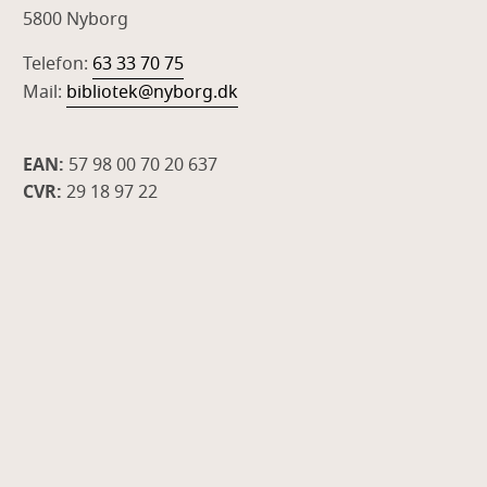
5800 Nyborg
Telefon:
63 33 70 75
Mail:
bibliotek@nyborg.dk
EAN:
57 98 00 70 20 637
CVR:
29 18 97 22