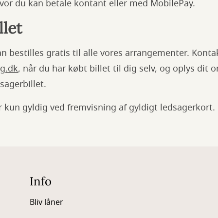
vor du kan betale kontant eller med MobilePay.
let
n bestilles gratis til alle vores arrangementer. Konta
g.dk
, når du har købt billet til dig selv, og oplys di
sagerbillet.
r kun gyldig ved fremvisning af gyldigt ledsagerkort.
Info
Bliv låner