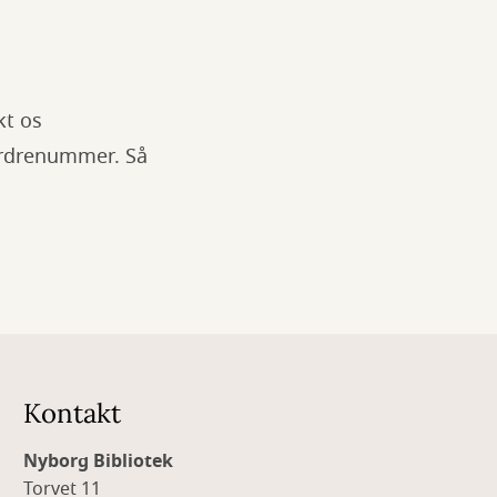
kt os
t ordrenummer. Så
Kontakt
Nyborg Bibliotek
Torvet 11