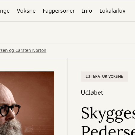
nge
Voksne
Fagpersoner
Info
Lokalarkiv
sen og Carsten Norton
LITTERATUR VOKSNE
Udløbet
Skygge
Peders