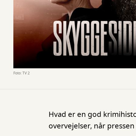
Foto: TV 2
Hvad er en god krimihisto
overvejelser, når pressen 