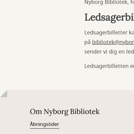
Nyborg Bibliotek, h
Ledsagerbil
Ledsagerbilletter ka
på
bibliotek@nybor
sender vi dig en led
Ledsagerbilletten e
Om Nyborg Bibliotek
Åbningstider