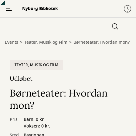
Gå
Nyborg Bibliotek
til
hovedindhold
Events
Teater, Musik og Film
Børneteater: Hvordan mon?
TEATER, MUSIK OG FILM
Udløbet
Børneteater: Hvordan
mon?
Pris
Barn: 0 kr.
Voksen: 0 kr.
Sted
Bastionen