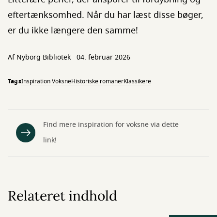
eftertænksomhed. Når du har læst disse bøger,
er du ikke længere den samme!
Af
Nyborg Bibliotek
04. februar 2026
Tags
Inspiration Voksne
Historiske romaner
Klassikere
Find mere inspiration for voksne via dette
link!
Relateret indhold