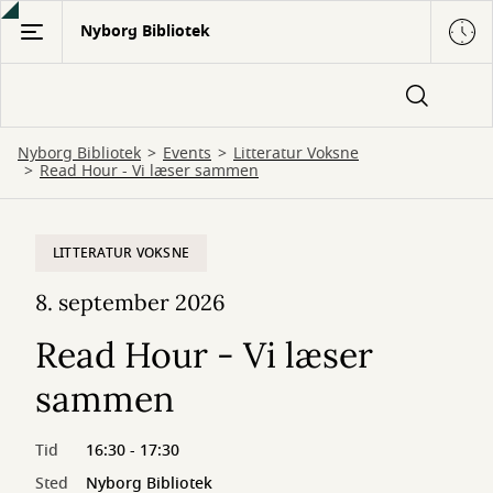
Gå
Nyborg Bibliotek
til
hovedindhold
Nyborg Bibliotek
Events
Litteratur Voksne
Read Hour - Vi læser sammen
LITTERATUR VOKSNE
8. september 2026
Read Hour - Vi læser
sammen
Tid
16:30 - 17:30
Sted
Nyborg Bibliotek