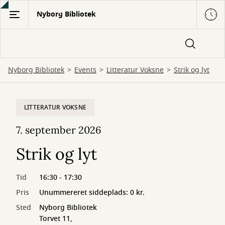
Gå
Nyborg Bibliotek
til
hovedindhold
Nyborg Bibliotek
Events
Litteratur Voksne
Strik og lyt
LITTERATUR VOKSNE
7. september 2026
Strik og lyt
Tid
16:30 - 17:30
Pris
Unummereret siddeplads: 0 kr.
Sted
Nyborg Bibliotek
Torvet 11,