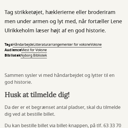
Tag strikketøjet, hæklerierne eller broderiram
men under armen og lyt med, når fortæller Lene
Ulrikkeholm læser højt af en god historie.
Tags
Håndarbejde
Litteraturarrangementer for voksne
Voksne
Audience
Mest for Voksne
Bibliotek
Nyborg Bibliotek
Sammen sysler vi med håndarbejdet og lytter til en
god historie.
Husk at tilmelde dig!
Da der er et begrænset antal pladser, skal du tilmelde
dig ved at bestille billet.
Du kan bestille billet via billet-knappen, på tlf. 63 33 70