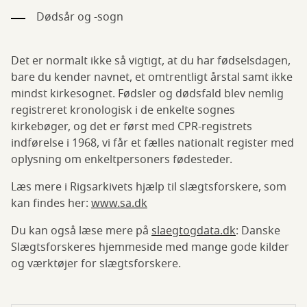
Dødsår og -sogn
Det er normalt ikke så vigtigt, at du har fødselsdagen,
bare du kender navnet, et omtrentligt årstal samt ikke
mindst kirkesognet. Fødsler og dødsfald blev nemlig
registreret kronologisk i de enkelte sognes
kirkebøger, og det er først med CPR-registrets
indførelse i 1968, vi får et fælles nationalt register med
oplysning om enkeltpersoners fødesteder.
Læs mere i Rigsarkivets hjælp til slægtsforskere, som
kan findes her:
www.sa.dk
Du kan også læse mere på
slaegtogdata.dk
: Danske
Slægtsforskeres hjemmeside med mange gode kilder
og værktøjer for slægtsforskere.