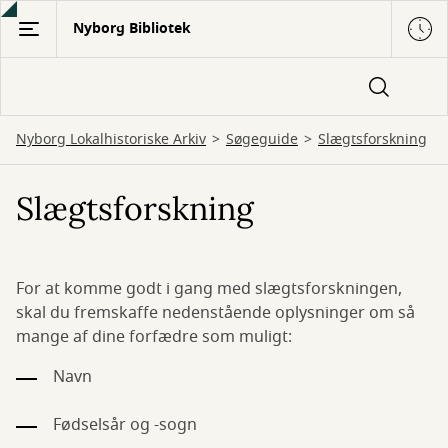
Gå
Nyborg Bibliotek
til
hovedindhold
Nyborg Lokalhistoriske Arkiv
Søgeguide
Slægtsforskning
Slægtsforskning
For at komme godt i gang med slægtsforskningen,
skal du fremskaffe nedenstående oplysninger om så
mange af dine forfædre som muligt:
Navn
Fødselsår og -sogn