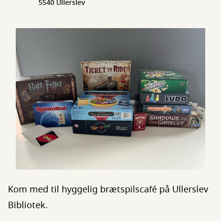
5540 Ullerslev
Kom med til hyggelig brætspilscafé på Ullerslev
Bibliotek.