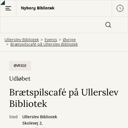
Gå
Nyborg Bibliotek
til
hovedindhold
Ullerslev Bibliotek
Events
Øvrige
Brætspilscafé på Ullerslev Bibliotek
ØVRIGE
Udløbet
Brætspilscafé på Ullerslev
Bibliotek
Sted
Ullerslev Bibliotek
Skolevej 2,