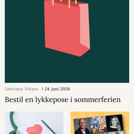
Litteratur Voksne
24. juni 2026
Bestil en lykkepose i sommerferien