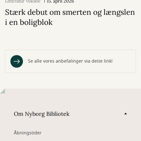
Litteratur Voksne
15. april 2026
Stærk debut om smerten og længslen
i en boligblok
Se alle vores anbefalinger via dette link!
Om Nyborg Bibliotek
Åbningstider