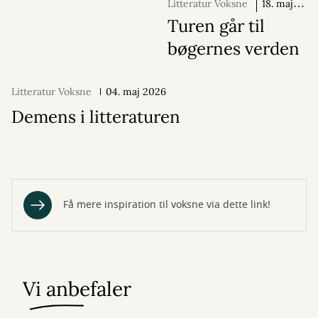
Litteratur Voksne
18. maj
2026
Turen går til
bøgernes verden
Litteratur Voksne
04. maj 2026
Demens i litteraturen
Få mere inspiration til voksne via dette link!
Vi anbefaler