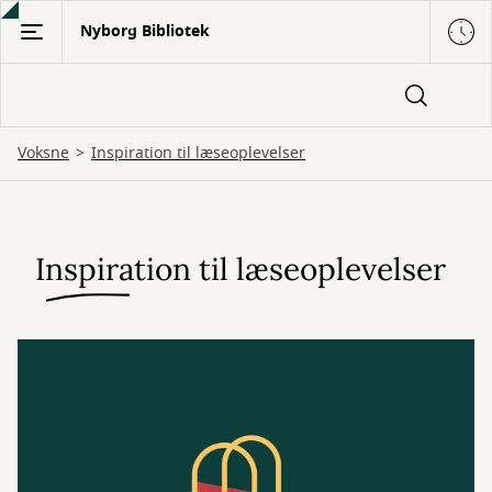
Gå
Nyborg Bibliotek
til
hovedindhold
Voksne
Inspiration til læseoplevelser
Inspiration til læseoplevelser
Inspiration