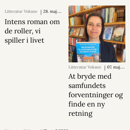
Litteratur Voksne
28. maj
2026
Intens roman om
de roller, vi
spiller i livet
Litteratur Voksne
07. maj
2026
At bryde med
samfundets
forventninger og
finde en ny
retning