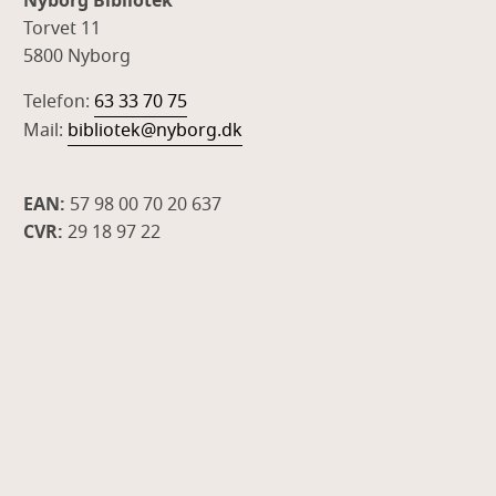
Nyborg Bibliotek
Torvet 11
5800 Nyborg
Telefon:
63 33 70 75
Mail:
bibliotek@nyborg.dk
EAN:
57 98 00 70 20 637
CVR:
29 18 97 22