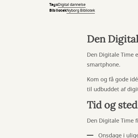
Tags
Digital dannelse
Bibliotek
Nyborg Bibliotek
Den Digita
Den Digitale Time er
smartphone.
Kom og få gode idéer
til udbuddet af dig
Tid og sted
Den Digitale Time f
Onsdage i ulige