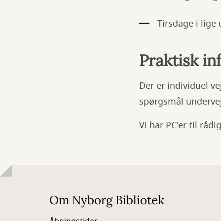
Tirsdage i lige 
Praktisk in
Der er individuel v
spørgsmål undervej
Vi har PC'er til rå
Om Nyborg Bibliotek