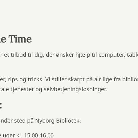
le Time
 et tilbud til dig, der ønsker hjælp til computer, table
, tips og tricks. Vi stiller skarpt på alt lige fra bib
itale tjenester og selvbetjeningsløsninger.
:
inder sted på Nyborg Bibliotek:
 uger kl. 15.00-16.00