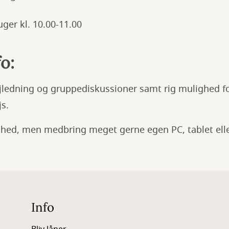
uger kl. 10.00-11.00
fo:
ejledning og gruppediskussioner samt rig mulighed for
s.
dighed, men medbring meget gerne egen PC, tablet elle
Info