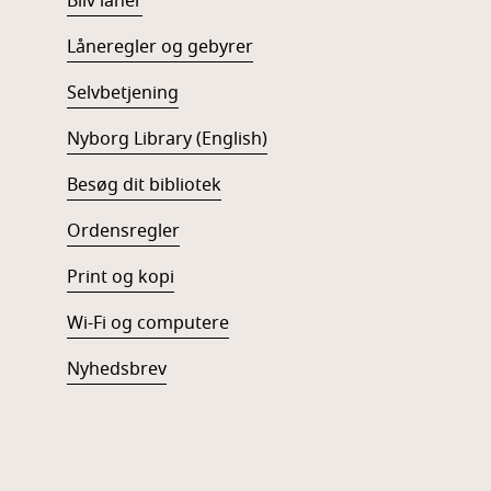
Bliv låner
Låneregler og gebyrer
Selvbetjening
Nyborg Library (English)
Besøg dit bibliotek
Ordensregler
Print og kopi
Wi-Fi og computere
Nyhedsbrev