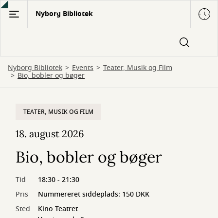
Gå
Nyborg Bibliotek
til
hovedindhold
Nyborg Bibliotek
Events
Teater, Musik og Film
Bio, bobler og bøger
TEATER, MUSIK OG FILM
18. august 2026
Bio, bobler og bøger
Tid
18:30 - 21:30
Pris
Nummereret siddeplads: 150 DKK
Sted
Kino Teatret