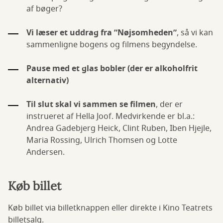
af bøger?
Vi læser et uddrag fra ”Nøjsomheden”
, så vi kan
sammenligne bogens og filmens begyndelse.
Pause med et glas bobler (der er alkoholfrit
alternativ)
Til slut skal vi sammen se filmen
, der er
instrueret af Hella Joof. Medvirkende er bl.a.:
Andrea Gadebjerg Heick, Clint Ruben, Iben Hjejle,
Maria Rossing, Ulrich Thomsen og Lotte
Andersen.
Køb billet
Køb billet via billetknappen eller direkte i Kino Teatrets
billetsalg.