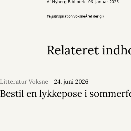
Af
Nyborg Bibliotek
06. januar 2025
Tags
Inspiration Voksne
Året der gik
Relateret indh
Litteratur Voksne
24. juni 2026
Bestil en lykkepose i sommerf