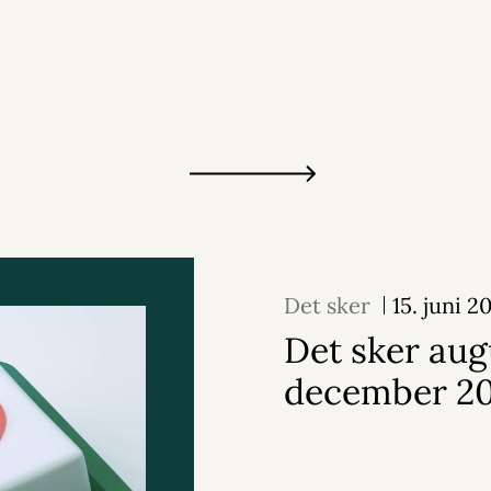
Det sker
15. juni 2
Det sker aug
december 2