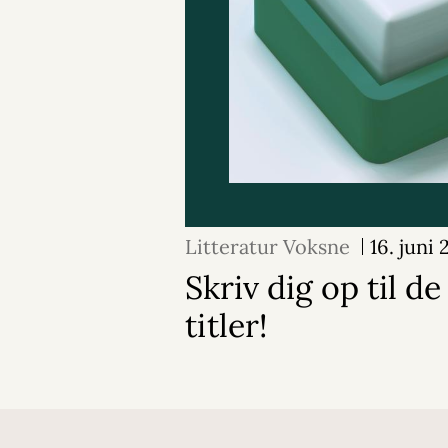
Litteratur Voksne
16. juni
Skriv dig op til d
titler!