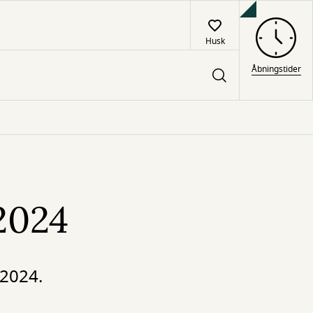
Husk
Åbningstider
2024
 2024.