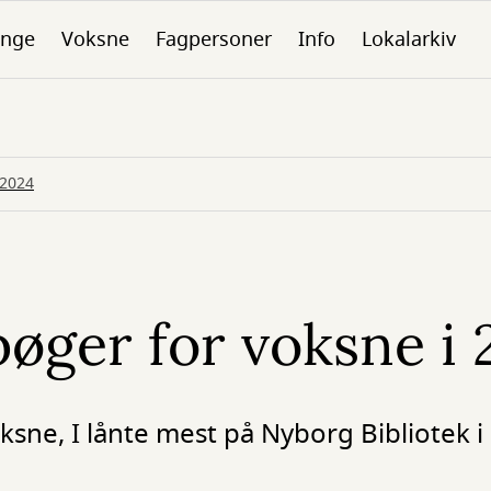
nge
Voksne
Fagpersoner
Info
Lokalarkiv
 2024
bøger for voksne i 
ksne, I lånte mest på Nyborg Bibliotek i