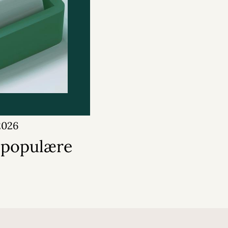
 2026
e populære