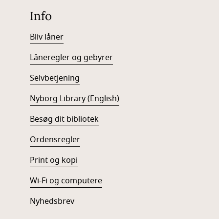
Info
Bliv låner
Låneregler og gebyrer
Selvbetjening
Nyborg Library (English)
Besøg dit bibliotek
Ordensregler
Print og kopi
Wi-Fi og computere
Nyhedsbrev