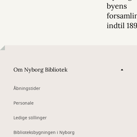
byens
forsamli
indtil 18
Om Nyborg Bibliotek
Åbningstider
Personale
Ledige stillinger
Biblioteksbygningen i Nyborg