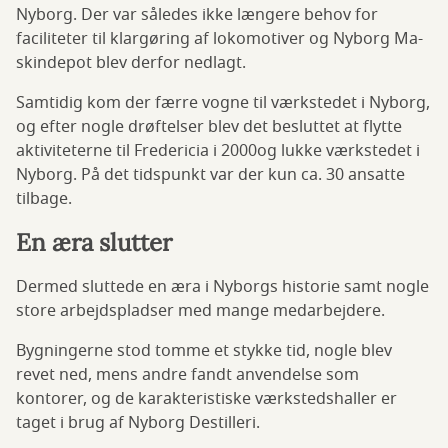
Nyborg. Der var således ikke længere behov for
faciliteter til klargøring af lokomotiver og Nyborg Ma-
skindepot blev derfor nedlagt.
Samtidig kom der færre vogne til værkstedet i Nyborg,
og efter nogle drøftelser blev det besluttet at flytte
aktiviteterne til Fredericia i 2000og lukke værkstedet i
Nyborg. På det tidspunkt var der kun ca. 30 ansatte
tilbage.
En æra slutter
Dermed sluttede en æra i Nyborgs historie samt nogle
store arbejdspladser med mange medarbejdere.
Bygningerne stod tomme et stykke tid, nogle blev
revet ned, mens andre fandt anvendelse som
kontorer, og de karakteristiske værkstedshaller er
taget i brug af Nyborg Destilleri.