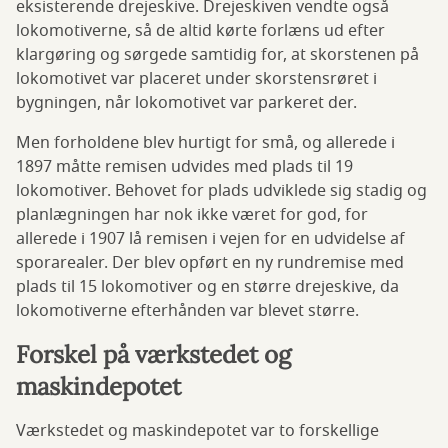
eksisterende drejeskive. Drejeskiven vendte også
lokomotiverne, så de altid kørte forlæns ud efter
klargøring og sørgede samtidig for, at skorstenen på
lokomotivet var placeret under skorstensrøret i
bygningen, når lokomotivet var parkeret der.
Men forholdene blev hurtigt for små, og allerede i
1897 måtte remisen udvides med plads til 19
lokomotiver. Behovet for plads udviklede sig stadig og
planlægningen har nok ikke været for god, for
allerede i 1907 lå remisen i vejen for en udvidelse af
sporarealer. Der blev opført en ny rundremise med
plads til 15 lokomotiver og en større drejeskive, da
lokomotiverne efterhånden var blevet større.
Forskel på værkstedet og
maskindepotet
Værkstedet og maskindepotet var to forskellige