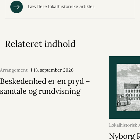
Læs flere lokalhistoriske artikler.
Relateret indhold
Arrangement
18. september 2026
Beskedenhed er en pryd –
samtale og rundvisning
Lokalhistorisk 
2026
Nyborg 