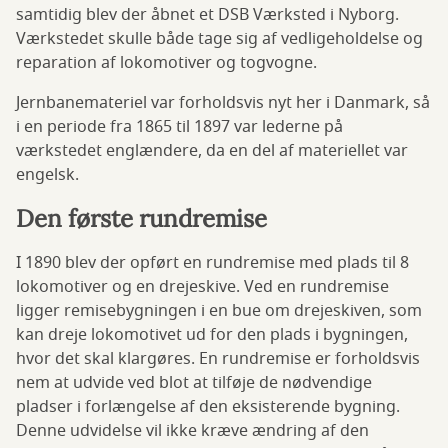
samtidig blev der åbnet et DSB Værksted i Nyborg.
Værkstedet skulle både tage sig af vedligeholdelse og
reparation af lokomotiver og togvogne.
Jernbanemateriel var forholdsvis nyt her i Danmark, så
i en periode fra 1865 til 1897 var lederne på
værkstedet englændere, da en del af materiellet var
engelsk.
Den første rundremise
I 1890 blev der opført en rundremise med plads til 8
lokomotiver og en drejeskive. Ved en rundremise
ligger remisebygningen i en bue om drejeskiven, som
kan dreje lokomotivet ud for den plads i bygningen,
hvor det skal klargøres. En rundremise er forholdsvis
nem at udvide ved blot at tilføje de nødvendige
pladser i forlængelse af den eksisterende bygning.
Denne udvidelse vil ikke kræve ændring af den