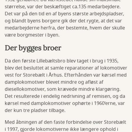
størrelse, var der beskæftiget ca.135 medarbejdere.
Det var på den tid en af byens største arbejdspladser,
og blandt byens borgere gik der det rygte, at det var
medarbejderne herfra, der bestemte, hvem der skulle
være borgmester i byen.
Der bygges broer
Da den første Lillebæltsbro blev taget i brug i 1935,
blev det besluttet at samle reparationer af lokomotiver
vest for Storebælt i Århus. Efterhånden var kørsel med
damplokomotiver blevet mindre og afløst af
diesellokomotiver, som krævede mindre klargøring.
Det resulterede i endelig nedrivning af remisen, og da
kørsel med damplokomotiver ophørte i 1960’erne, var
der kun tre pladser tilbage.
Med åbningen af den faste forbindelse over Storebælt
i 1997, gjorde lokomotiverne ikke længere ophold i