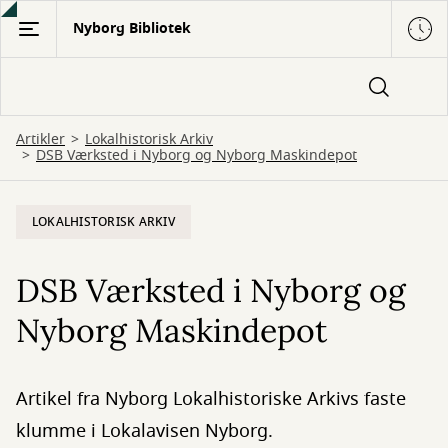
Gå
Nyborg Bibliotek
til
hovedindhold
Artikler
Lokalhistorisk Arkiv
DSB Værksted i Nyborg og Nyborg Maskindepot
LOKALHISTORISK ARKIV
DSB Værksted i Nyborg og
Nyborg Maskindepot
Artikel fra Nyborg Lokalhistoriske Arkivs faste
klumme i Lokalavisen Nyborg.