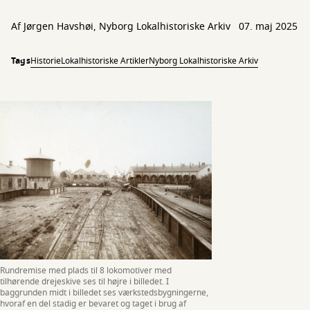
Af Jørgen Havshøi, Nyborg Lokalhistoriske Arkiv
07. maj 2025
Tags
Historie
Lokalhistoriske Artikler
Nyborg Lokalhistoriske Arkiv
Rundremise med plads til 8 lokomotiver med
tilhørende drejeskive ses til højre i billedet. I
baggrunden midt i billedet ses værkstedsbygningerne,
hvoraf en del stadig er bevaret og taget i brug af