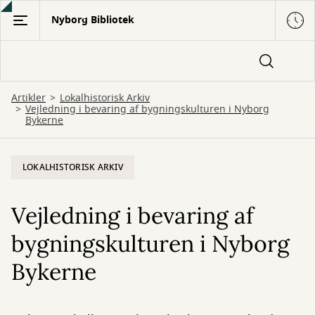
Gå
Nyborg Bibliotek
til
hovedindhold
Artikler
Lokalhistorisk Arkiv
Vejledning i bevaring af bygningskulturen i Nyborg
Bykerne
LOKALHISTORISK ARKIV
Vejledning i bevaring af
bygningskulturen i Nyborg
Bykerne