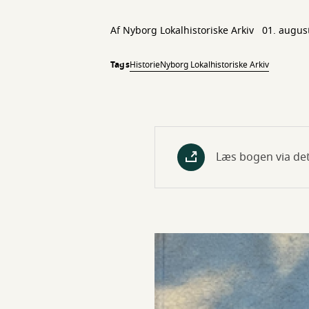
Af Nyborg Lokalhistoriske Arkiv
01. augus
Tags
Historie
Nyborg Lokalhistoriske Arkiv
Læs bogen via dett