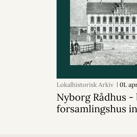
Lokalhistorisk Arkiv
01. ap
Nyborg Rådhus -
forsamlingshus in