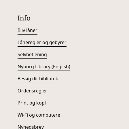
Info
Bliv låner
Låneregler og gebyrer
Selvbetjening
Nyborg Library (English)
Besøg dit bibliotek
Ordensregler
Print og kopi
Wi-Fi og computere
Nyhedsbrev