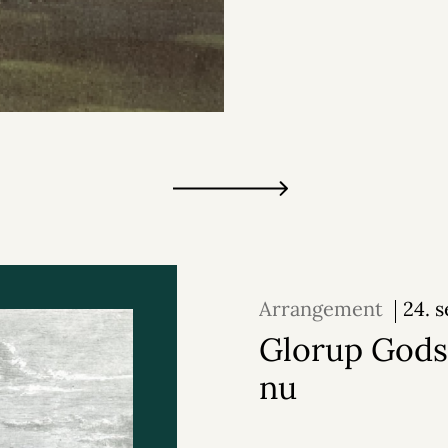
Arrangement
24. 
2026
Glorup Gods
nu