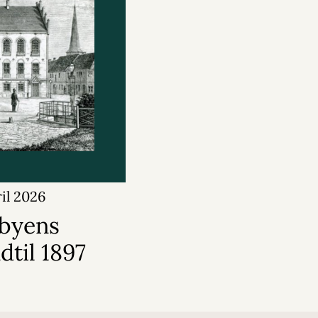
ril 2026
 byens
dtil 1897